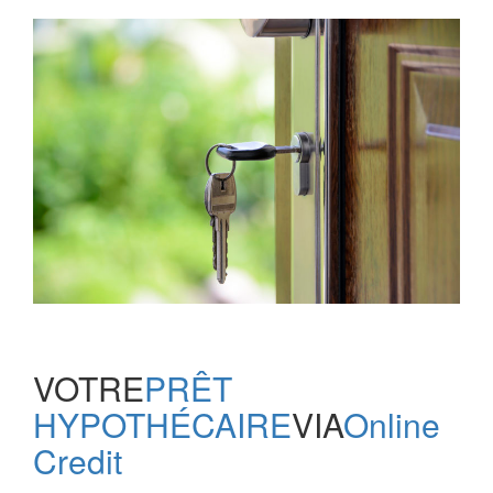
VOTRE
PRÊT
HYPOTHÉCAIRE
VIA
Online
Credit