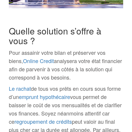
Quelle solution s’offre à
vous ?
Pour assainir votre bilan et préserver vos
biens,
Online Credit
analysera votre état financier
afin de parvenir à vos côtés à la solution qui
correspond à vos besoins.
Le rachat
de tous vos prêts en cours sous forme
d’un
emprunt hypothécaire
vous permet de
baisser le coût de vos mensualités et de clarifier
vos finances. Soyez néanmoins attentif car
ce
regroupement de crédits
peut valoir au final
plus cher car la durée est allongée. Par ailleurs,