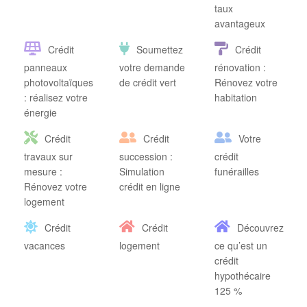
taux
avantageux
Crédit
Soumettez
Crédit
panneaux
votre demande
rénovation :
photovoltaïques
de crédit vert
Rénovez votre
: réalisez votre
habitation
énergie
Crédit
Crédit
Votre
travaux sur
succession :
crédit
mesure :
Simulation
funérailles
Rénovez votre
crédit en ligne
logement
Crédit
Crédit
Découvrez
vacances
logement
ce qu’est un
crédit
hypothécaire
125 %