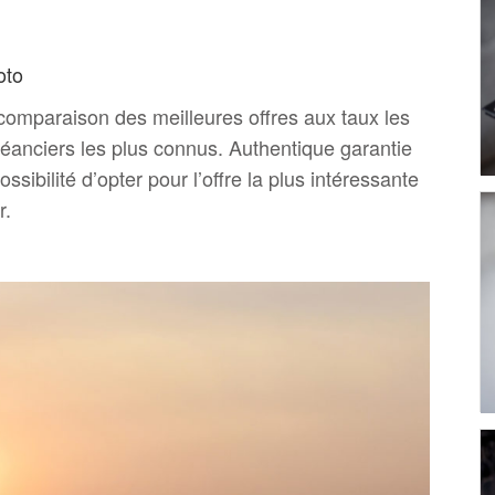
oto
 comparaison des meilleures offres aux taux les
réanciers les plus connus. Authentique garantie
sibilité d’opter pour l’offre la plus intéressante
r.