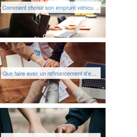
Comment choisir son emprunt véhicule ?
Que faire avec un refinancement d’emprunts immobilier ?