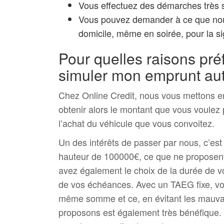
Vous effectuez des démarches très s
Vous pouvez demander à ce que nous
domicile, même en soirée, pour la si
Pour quelles raisons préf
simuler mon emprunt au
Chez Online Credit, nous vous mettons e
obtenir alors le montant que vous voulez
l’achat du véhicule que vous convoitez.
Un des intérêts de passer par nous, c’est
hauteur de 100000€, ce que ne proposent
avez également le choix de la durée de v
de vos échéances. Avec un TAEG fixe, vo
même somme et ce, en évitant les mauvai
proposons est également très bénéfique.