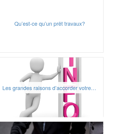
Qu’est-ce qu’un prêt travaux?
Les grandes raisons d’accorder votre confiance à Online Credit pour un rachat d’emprunts