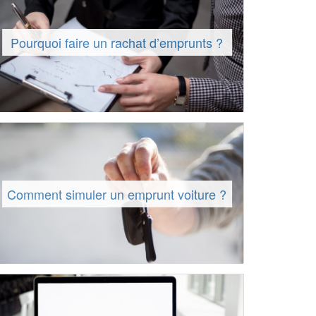
Pourquoi faire un rachat d’emprunts ?
Comment simuler un emprunt voiture ?