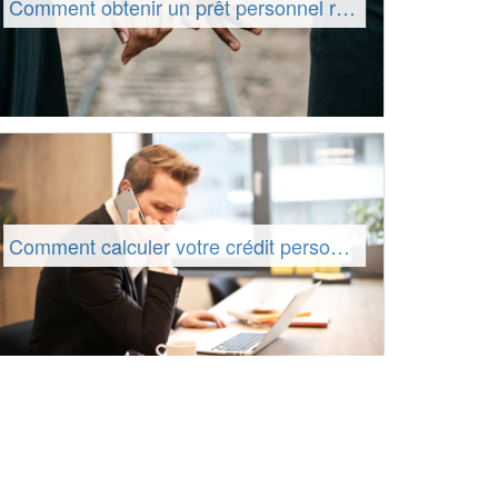
Comment obtenir un prêt personnel rapidement ?
Comment calculer votre crédit personnel ?