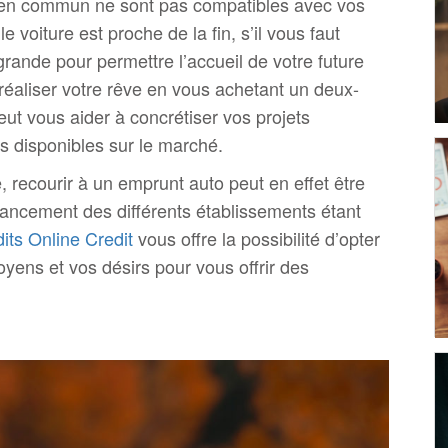
s en commun ne sont pas compatibles avec vos
e voiture est proche de la fin, s’il vous faut
grande pour permettre l’accueil de votre future
réaliser votre rêve en vous achetant un deux-
ut vous aider à concrétiser vos projets
es disponibles sur le marché.
, recourir à un emprunt auto peut en effet être
nancement des différents établissements étant
its Online Credit
vous offre la possibilité d’opter
oyens et vos désirs pour vous offrir des