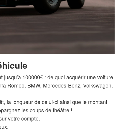
éhicule
t jusqu’à 100000€ : de quoi acquérir une voiture
 Alfa Romeo, BMW, Mercedes-Benz, Volkswagen,
êt, la longueur de celui-ci ainsi que le montant
pargnez les coups de théâtre !
sur votre compte.
eux.