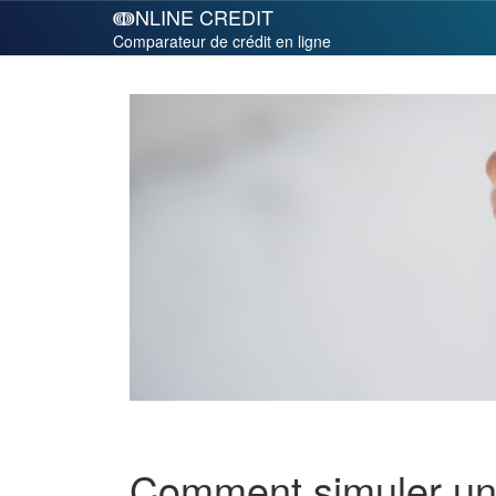
ↈNLINE CREDIT
Comparateur de crédit en ligne
Comment simuler un 