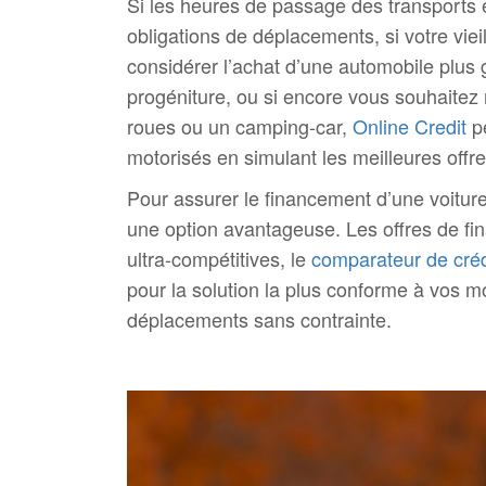
Si les heures de passage des transport
obligations de déplacements, si votre vieill
considérer l’achat d’une automobile plus 
progéniture, ou si encore vous souhaitez 
roues ou un camping-car,
Online Credit
pe
motorisés en simulant les meilleures offr
Pour assurer le financement d’une voiture
une option avantageuse. Les offres de fi
ultra-compétitives, le
comparateur de créd
pour la solution la plus conforme à vos m
déplacements sans contrainte.