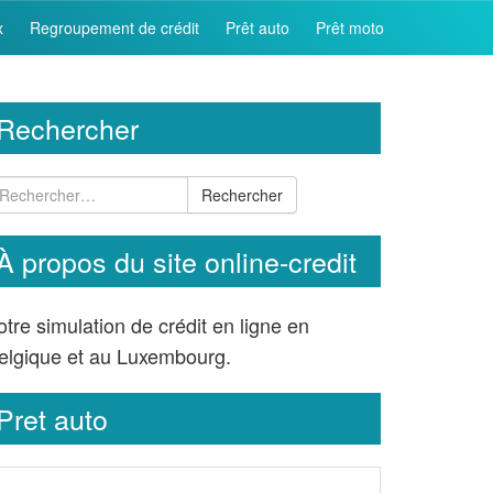
x
Regroupement de crédit
Prêt auto
Prêt moto
Rechercher
Rechercher
À propos du site online-credit
otre simulation de crédit en ligne en
elgique et au Luxembourg.
Pret auto