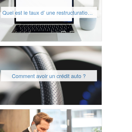
Quel est le taux d’ une restructuration de prêts ?
Comment avoir un crédit auto ?