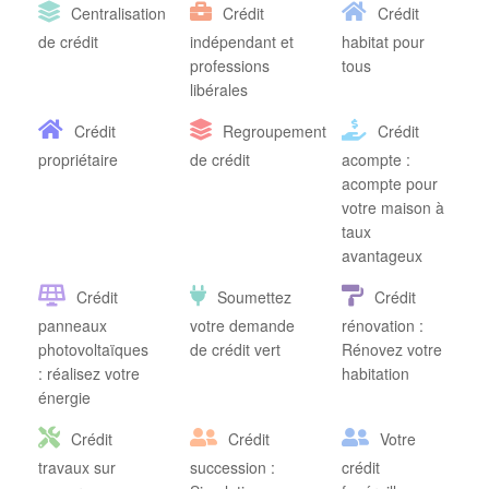
Centralisation
Crédit
Crédit
de crédit
indépendant et
habitat pour
professions
tous
libérales
Crédit
Regroupement
Crédit
propriétaire
de crédit
acompte :
acompte pour
votre maison à
taux
avantageux
Crédit
Soumettez
Crédit
panneaux
votre demande
rénovation :
photovoltaïques
de crédit vert
Rénovez votre
: réalisez votre
habitation
énergie
Crédit
Crédit
Votre
travaux sur
succession :
crédit