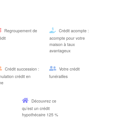
Regroupement de
Crédit acompte :
édit
acompte pour votre
maison à taux
avantageux
Crédit succession :
Votre crédit
mulation crédit en
funérailles
gne
Découvrez ce
qu’est un crédit
hypothécaire 125 %