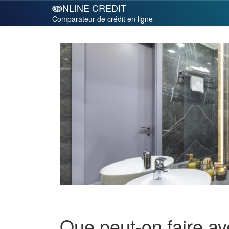
ↈNLINE CREDIT
Comparateur de crédit en ligne
Que peut-on faire a