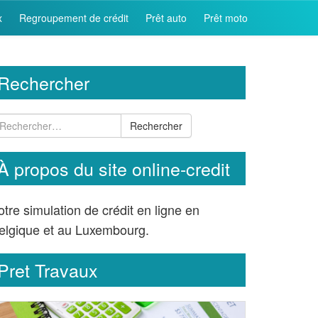
x
Regroupement de crédit
Prêt auto
Prêt moto
Rechercher
Rechercher
À propos du site online-credit
otre simulation de crédit en ligne en
elgique et au Luxembourg.
Pret Travaux