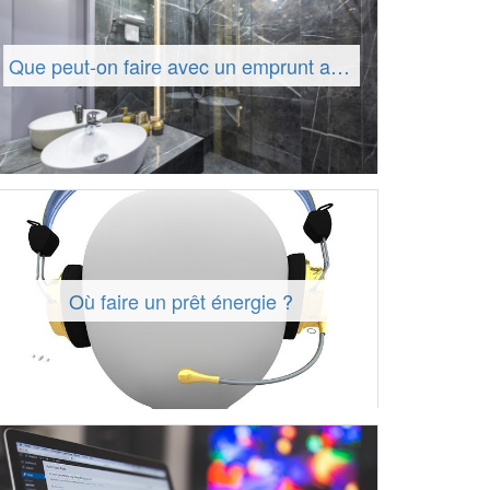
Que peut-on faire avec un emprunt aménagement ?
Où faire un prêt énergie ?