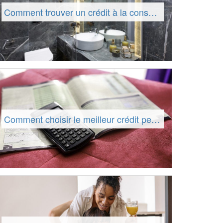
Comment trouver un crédit à la consommation ?
Comment choisir le meilleur crédit personnel ?