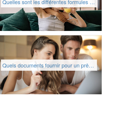
Quelles sont les différentes formules envisageables pour le crédit à tempérament ?
Quels documents fournir pour un prêt personnel ?