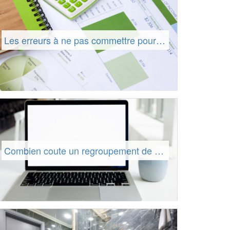
Les erreurs à ne pas commettre pour obtenir un prêt personnel en Belgique
Combien coute un regroupement de crédits ?