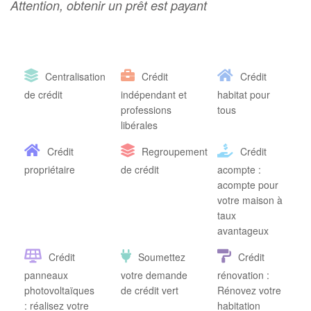
Attention, obtenir un prêt est payant
Centralisation
Crédit
Crédit
de crédit
indépendant et
habitat pour
professions
tous
libérales
Crédit
Regroupement
Crédit
propriétaire
de crédit
acompte :
acompte pour
votre maison à
taux
avantageux
Crédit
Soumettez
Crédit
panneaux
votre demande
rénovation :
photovoltaïques
de crédit vert
Rénovez votre
: réalisez votre
habitation